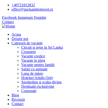
+40721812832
office@packandgotravel.ro
Facebook
Instagram
Youtube
Contact
Acasa
Despre noi
Categorii de vacante
Circuit si sejur in Sri Lanka
Croaziere
Vacante exotice
Vacante la plaja
Vacante pentru familii
Safari cu animale
Luna de miere
Hoteluri Adults Only
Snorkeling si scuba diving
Destinatii exclusiviste
Corporate
Blog
Recenzii
Contact