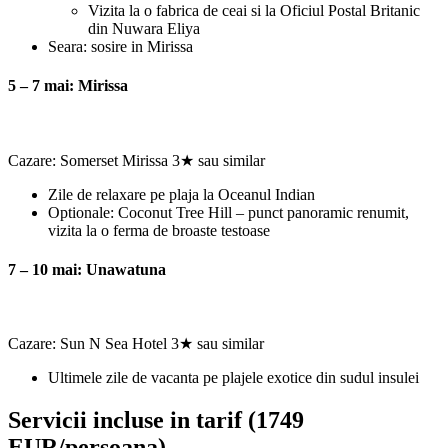
Vizita la o fabrica de ceai si la Oficiul Postal Britanic
din Nuwara Eliya
Seara: sosire in Mirissa
5 – 7 mai: Mirissa
Cazare: Somerset Mirissa 3★ sau similar
Zile de relaxare pe plaja la Oceanul Indian
Optionale: Coconut Tree Hill – punct panoramic renumit,
vizita la o ferma de broaste testoase
7 – 10 mai: Unawatuna
Cazare: Sun N Sea Hotel 3★ sau similar
Ultimele zile de vacanta pe plajele exotice din sudul insulei
Servicii incluse in tarif (1749
EUR/persoana)