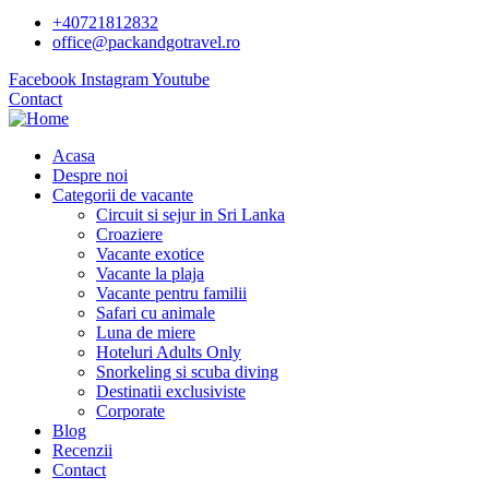
+40721812832
office@packandgotravel.ro
Facebook
Instagram
Youtube
Contact
Acasa
Despre noi
Categorii de vacante
Circuit si sejur in Sri Lanka
Croaziere
Vacante exotice
Vacante la plaja
Vacante pentru familii
Safari cu animale
Luna de miere
Hoteluri Adults Only
Snorkeling si scuba diving
Destinatii exclusiviste
Corporate
Blog
Recenzii
Contact