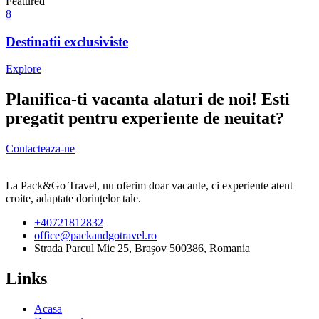
Featured
8
Destinatii exclusiviste
Explore
Planifica-ti vacanta alaturi de noi! Esti
pregatit pentru experiente de neuitat?
Contacteaza-ne
La Pack&Go Travel, nu oferim doar vacante, ci experiente atent
croite, adaptate dorințelor tale.
+40721812832
office@packandgotravel.ro
Strada Parcul Mic 25, Brașov 500386, Romania
Links
Acasa