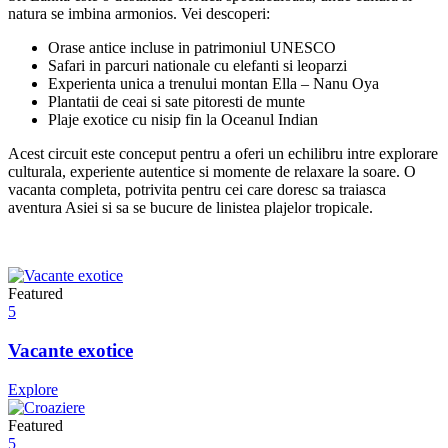
natura se imbina armonios. Vei descoperi:
Orase antice incluse in patrimoniul UNESCO
Safari in parcuri nationale cu elefanti si leoparzi
Experienta unica a trenului montan Ella – Nanu Oya
Plantatii de ceai si sate pitoresti de munte
Plaje exotice cu nisip fin la Oceanul Indian
Acest circuit este conceput pentru a oferi un echilibru intre explorare
culturala, experiente autentice si momente de relaxare la soare. O
vacanta completa, potrivita pentru cei care doresc sa traiasca
aventura Asiei si sa se bucure de linistea plajelor tropicale.
Featured
5
Vacante exotice
Explore
Featured
5