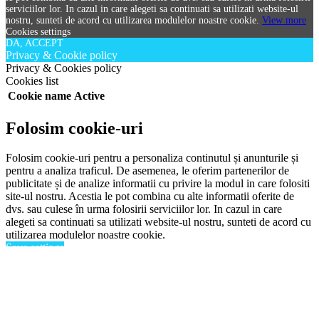
serviciilor lor. In cazul in care alegeti sa continuati sa utilizati website-ul
nostru, sunteti de acord cu utilizarea modulelor noastre cookie.
View more
Cookies settings
DA, ACCEPT
Privacy & Cookie policy
Privacy & Cookies policy
Cookies list
Cookie name
Active
Folosim cookie-uri
Folosim cookie-uri pentru a personaliza continutul și anunturile și
pentru a analiza traficul. De asemenea, le oferim partenerilor de
publicitate și de analize informatii cu privire la modul in care folositi
site-ul nostru. Acestia le pot combina cu alte informatii oferite de
dvs. sau culese în urma folosirii serviciilor lor. In cazul in care
alegeti sa continuati sa utilizati website-ul nostru, sunteti de acord cu
utilizarea modulelor noastre cookie.
Save settings
Cookies settings