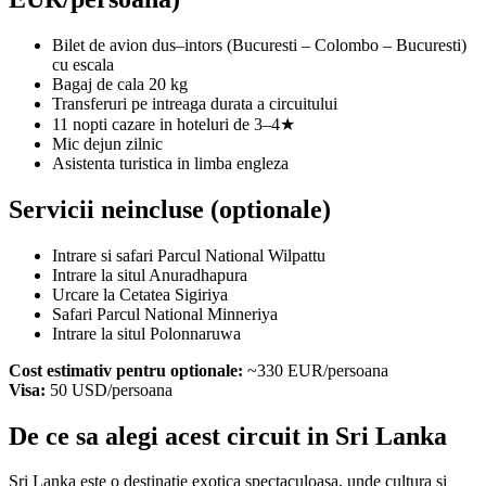
Bilet de avion dus–intors (Bucuresti – Colombo – Bucuresti)
cu escala
Bagaj de cala 20 kg
Transferuri pe intreaga durata a circuitului
11 nopti cazare in hoteluri de 3–4★
Mic dejun zilnic
Asistenta turistica in limba engleza
Servicii neincluse (optionale)
Intrare si safari Parcul National Wilpattu
Intrare la situl Anuradhapura
Urcare la Cetatea Sigiriya
Safari Parcul National Minneriya
Intrare la situl Polonnaruwa
Cost estimativ pentru optionale:
~330 EUR/persoana
Visa:
50 USD/persoana
De ce sa alegi acest circuit in Sri Lanka
Sri Lanka este o destinatie exotica spectaculoasa, unde cultura si