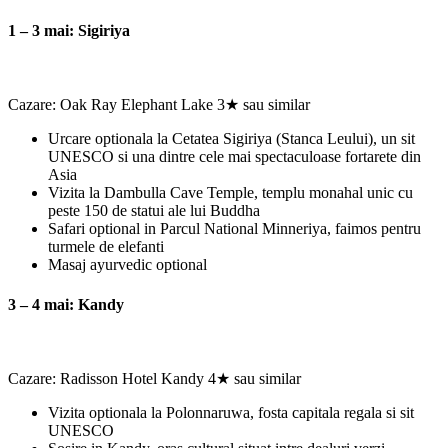
1 – 3 mai: Sigiriya
Cazare: Oak Ray Elephant Lake 3★ sau similar
Urcare optionala la Cetatea Sigiriya (Stanca Leului), un sit
UNESCO si una dintre cele mai spectaculoase fortarete din
Asia
Vizita la Dambulla Cave Temple, templu monahal unic cu
peste 150 de statui ale lui Buddha
Safari optional in Parcul National Minneriya, faimos pentru
turmele de elefanti
Masaj ayurvedic optional
3 – 4 mai: Kandy
Cazare: Radisson Hotel Kandy 4★ sau similar
Vizita optionala la Polonnaruwa, fosta capitala regala si sit
UNESCO