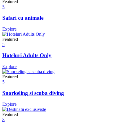
Featured
5
Safari cu animale
Explore
Featured
5
Hoteluri Adults Only
Explore
Featured
5
Snorkeling si scuba diving
Explore
Featured
8