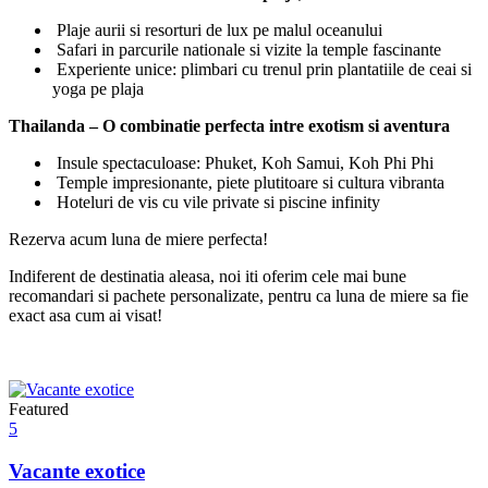
Plaje aurii si resorturi de lux pe malul oceanului
Safari in parcurile nationale si vizite la temple fascinante
Experiente unice: plimbari cu trenul prin plantatiile de ceai si
yoga pe plaja
Thailanda – O combinatie perfecta intre exotism si aventura
Insule spectaculoase: Phuket, Koh Samui, Koh Phi Phi
Temple impresionante, piete plutitoare si cultura vibranta
Hoteluri de vis cu vile private si piscine infinity
Rezerva acum luna de miere perfecta!
Indiferent de destinatia aleasa, noi iti oferim cele mai bune
recomandari si pachete personalizate, pentru ca luna de miere sa fie
exact asa cum ai visat!
Featured
5
Vacante exotice