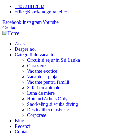
+40721812832
office@packandgotravel.ro
Facebook
Instagram
Youtube
Contact
Acasa
Despre noi
Categorii de vacante
Circuit si sejur in Sri Lanka
Croaziere
Vacante exotice
Vacante la plaja
Vacante pentru familii
Safari cu animale
Luna de miere
Hoteluri Adults Only
Snorkeling si scuba diving
Destinatii exclusiviste
Corporate
Blog
Recenzii
Contact