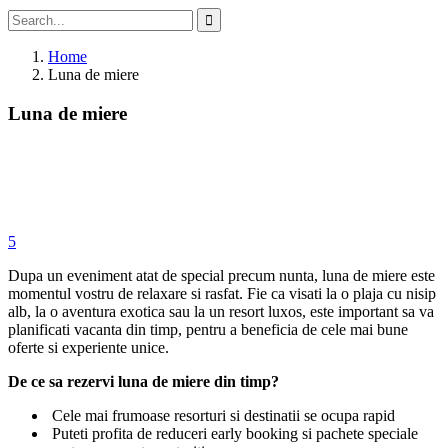
Home
Luna de miere
Luna de miere
5
Dupa un eveniment atat de special precum nunta, luna de miere este
momentul vostru de relaxare si rasfat. Fie ca visati la o plaja cu nisip
alb, la o aventura exotica sau la un resort luxos, este important sa va
planificati vacanta din timp, pentru a beneficia de cele mai bune
oferte si experiente unice.
De ce sa rezervi luna de miere din timp?
Cele mai frumoase resorturi si destinatii se ocupa rapid
Puteti profita de reduceri early booking si pachete speciale