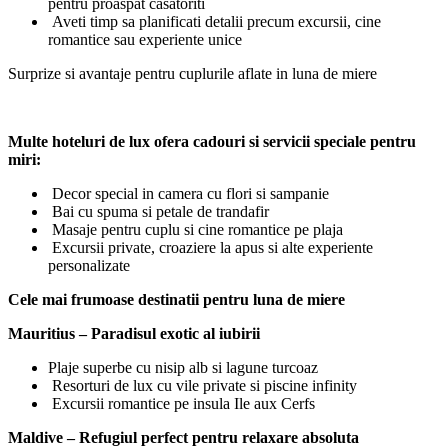
pentru proaspat casatoriti
Aveti timp sa planificati detalii precum excursii, cine
romantice sau experiente unice
Surprize si avantaje pentru cuplurile aflate in luna de miere
Multe hoteluri de lux ofera cadouri si servicii speciale pentru
miri:
Decor special in camera cu flori si sampanie
Bai cu spuma si petale de trandafir
Masaje pentru cuplu si cine romantice pe plaja
Excursii private, croaziere la apus si alte experiente
personalizate
Cele mai frumoase destinatii pentru luna de miere
Mauritius – Paradisul exotic al iubirii
Plaje superbe cu nisip alb si lagune turcoaz
Resorturi de lux cu vile private si piscine infinity
Excursii romantice pe insula Ile aux Cerfs
Maldive – Refugiul perfect pentru relaxare absoluta