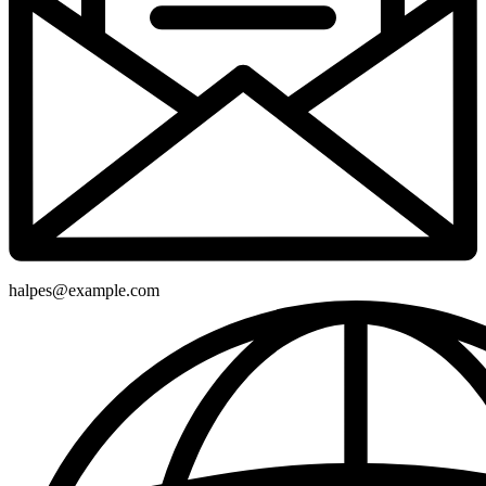
halpes@example.com