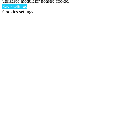
utilizarea modulelor noastre cookie.
Save settings
Cookies settings