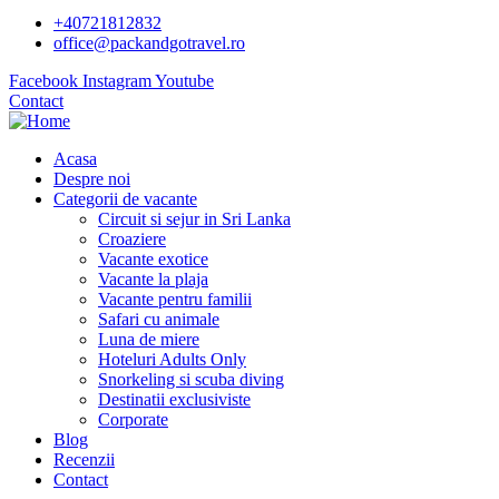
+40721812832
office@packandgotravel.ro
Facebook
Instagram
Youtube
Contact
Acasa
Despre noi
Categorii de vacante
Circuit si sejur in Sri Lanka
Croaziere
Vacante exotice
Vacante la plaja
Vacante pentru familii
Safari cu animale
Luna de miere
Hoteluri Adults Only
Snorkeling si scuba diving
Destinatii exclusiviste
Corporate
Blog
Recenzii
Contact