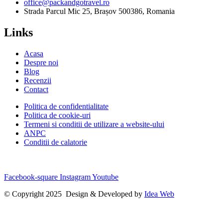
office@packandgotravel.ro
Strada Parcul Mic 25, Brașov 500386, Romania
Links
Acasa
Despre noi
Blog
Recenzii
Contact
Politica de confidentialitate
Politica de cookie-uri
Termeni si conditii de utilizare a website-ului
ANPC
Conditii de calatorie
Facebook-square
Instagram
Youtube
© Copyright 2025 Design & Developed by
Idea Web