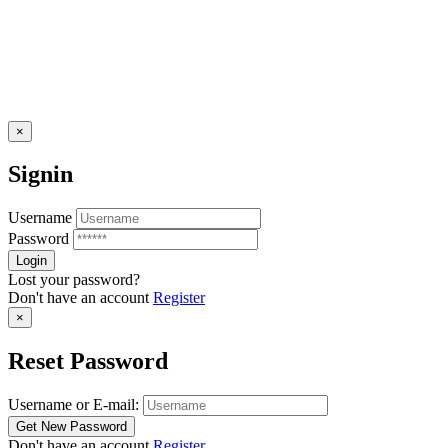
×
Signin
Username
Password
Lost your password?
Don't have an account
Register
×
Reset Password
Username or E-mail:
Don't have an account
Register