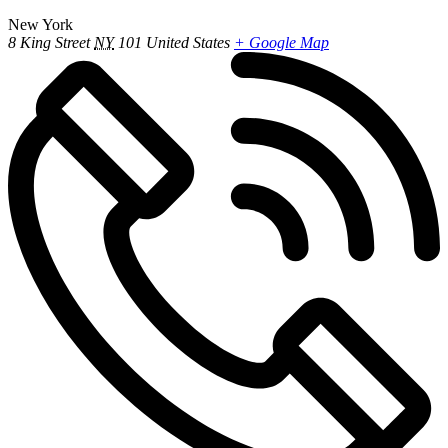
New York
8 King Street
NY
101
United States
+ Google Map