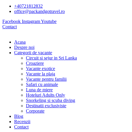
+40721812832
office@packandgotravel.ro
Facebook
Instagram
Youtube
Contact
Acasa
Despre noi
Categorii de vacante
Circuit si sejur in Sri Lanka
Croaziere
Vacante exotice
Vacante la plaja
Vacante pentru familii
Safari cu animale
Luna de miere
Hoteluri Adults Only
Snorkeling si scuba diving
Destinatii exclusiviste
Corporate
Blog
Recenzii
Contact